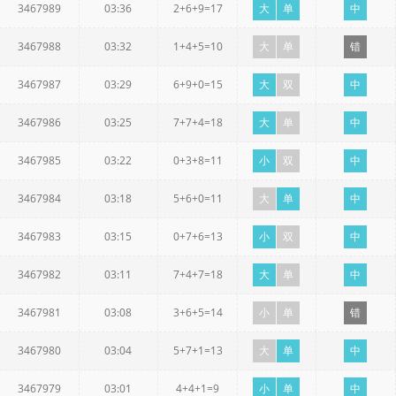
3467989
03:36
2+6+9=17
大
单
中
3467988
03:32
1+4+5=10
大
单
错
3467987
03:29
6+9+0=15
大
双
中
3467986
03:25
7+7+4=18
大
单
中
3467985
03:22
0+3+8=11
小
双
中
3467984
03:18
5+6+0=11
大
单
中
3467983
03:15
0+7+6=13
小
双
中
3467982
03:11
7+4+7=18
大
单
中
3467981
03:08
3+6+5=14
小
单
错
3467980
03:04
5+7+1=13
大
单
中
3467979
03:01
4+4+1=9
小
单
中