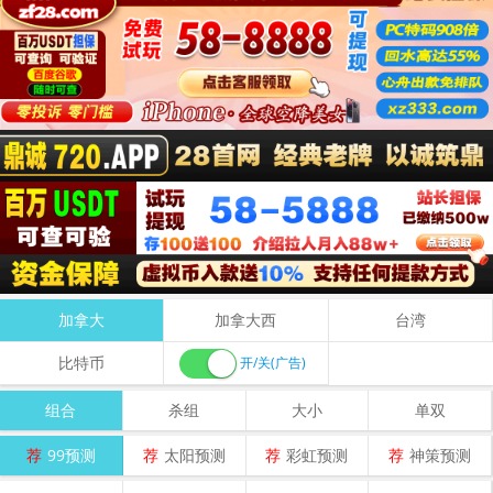
加拿大
加拿大西
台湾
比特币
开/关(广告)
组合
杀组
大小
单双
荐
99预测
荐
太阳预测
荐
彩虹预测
荐
神策预测