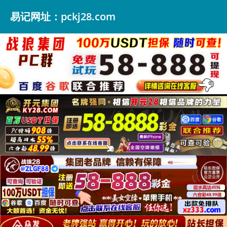
易记网址：pckj28.com